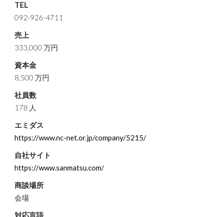
TEL
092-926-4711
売上
333,000 万円
資本金
8,500 万円
社員数
178 人
エミダス
https://www.nc-net.or.jp/company/5215/
自社サイト
https://www.sanmatsu.com/
商談場所
会場
対応言語